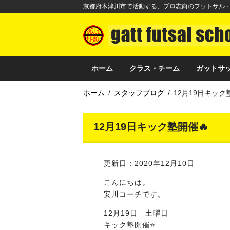
京都府木津川市で活動する、プロ志向のフットサル
ホーム
クラス・チーム
ガットサッ
ホーム
スタッフブログ
12月19日キック
12月19日キック塾開催🔥
更新日：2020年12月10日
こんにちは。
安川コーチです。
12月19日 土曜日
キック塾開催⭐️