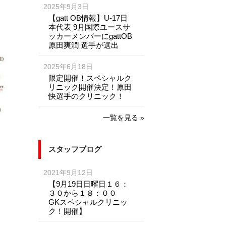
2025年9月3日
【gatt OB情報】U-17日
本代表 9月国際ユースサ
ッカーメンバーにgattOB
原田爽潤 選手が選出
2025年6月18日
限定開催！スペシャルク
リニック開催決定！原田
快選手のクリニック！
一覧を見る »
スタッフブログ
2021年9月12日
【9月19日日曜日１６：
３０から１８：００
GKスペシャルクリニッ
ク！開催】