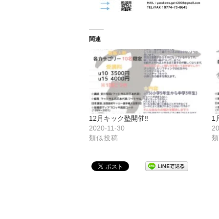
関連
12月キック塾開催‼️
1
2020-11-30
20
類似投稿
類