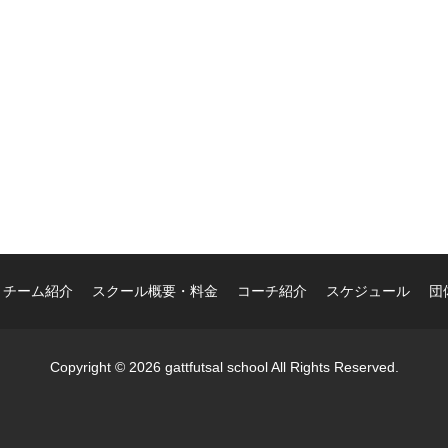
・チーム紹介
スクール概要・料金
コーチ紹介
スケジュール
団
Copyright © 2026 gattfutsal school All Rights Reserved.