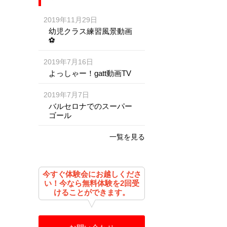
2019年11月29日
幼児クラス練習風景動画
⚽️
2019年7月16日
よっしゃー！gatt動画TV
2019年7月7日
バルセロナでのスーパー
ゴール
一覧を見る
今すぐ体験会にお越しくださ
い！今なら無料体験を2回受
けることができます。