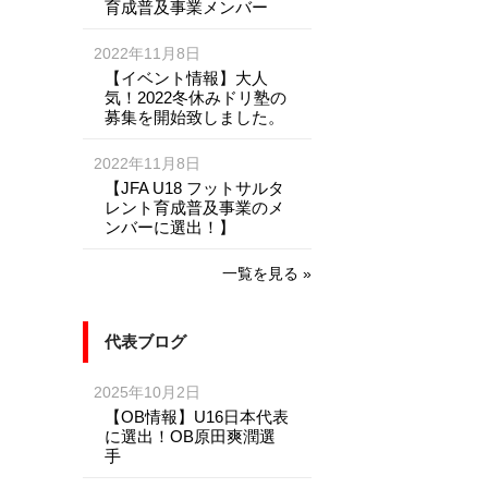
育成普及事業メンバー
2022年11月8日
【イベント情報】大人
気！2022冬休みドリ塾の
募集を開始致しました。
2022年11月8日
【JFA U18 フットサルタ
レント育成普及事業のメ
ンバーに選出！】
一覧を見る »
代表ブログ
2025年10月2日
【OB情報】U16日本代表
に選出！OB原田爽潤選
手