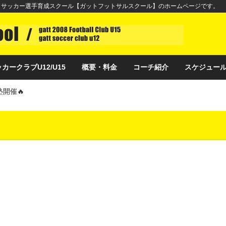
・サッカー選手育成スクール【ガットフットサルスクール】のホームページです。
カークラブU12/U15
概要・料金
コーチ紹介
スケジュー
塾開催🔥