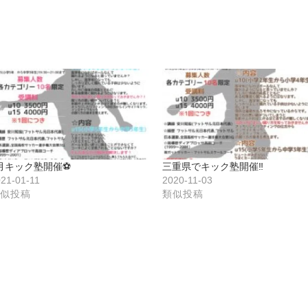
月キック塾開催⚽️
三重県でキック塾開催‼️
21-01-11
2020-11-03
似投稿
類似投稿