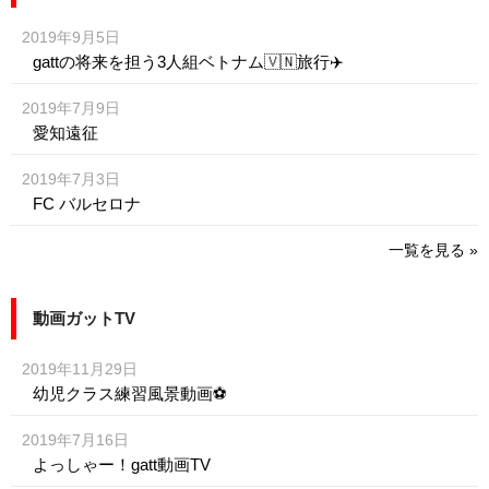
2019年9月5日
gattの将来を担う3人組ベトナム🇻🇳旅行✈️
2019年7月9日
愛知遠征
2019年7月3日
FC バルセロナ
一覧を見る »
動画ガットTV
2019年11月29日
幼児クラス練習風景動画⚽️
2019年7月16日
よっしゃー！gatt動画TV