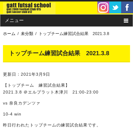
メニュー
ホーム
未分類
トップチーム練習試合結果 2021.3.8
ホーム
クラス・チーム
トップチーム練習試合結果 2021.3.8
ガットサッカークラブU12/U15
更新日：2021年3月9日
概要・料金
【トップチーム 練習試合結果】
2021.3.8 ＠エルプラット木津川 21:00-23:00
コーチ紹介
vs 奈良カデンツァ
スケジュール
10-4 win
団体情報
昨日行われたトップチームの練習試合結果です。