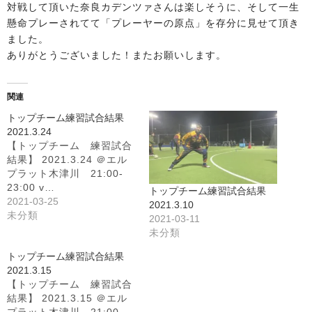
お問い合わせ
対戦して頂いた奈良カデンツァさんは楽しそうに、そして一生
懸命プレーされてて「プレーヤーの原点」を存分に見せて頂き
ました。
ありがとうございました！またお願いします。
関連
トップチーム練習試合結果
2021.3.24
【トップチーム 練習試合
結果】 2021.3.24 ＠エル
プラット木津川 21:00-
23:00 v…
トップチーム練習試合結果
2021-03-25
2021.3.10
未分類
2021-03-11
未分類
トップチーム練習試合結果
2021.3.15
【トップチーム 練習試合
結果】 2021.3.15 ＠エル