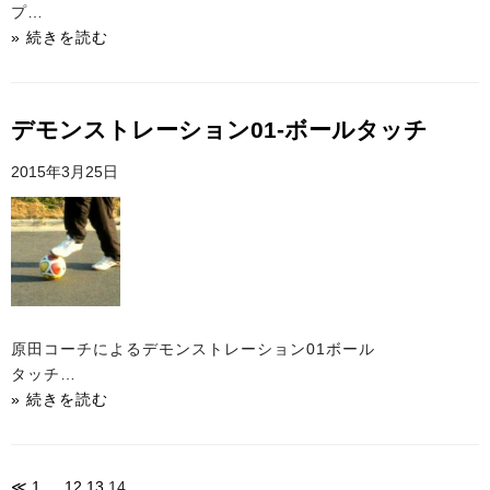
お問い合わせ
プ…
» 続きを読む
デモンストレーション01-ボールタッチ
2015年3月25日
原田コーチによるデモンストレーション01ボール
タッチ…
» 続きを読む
≪
1
…
12
13
14