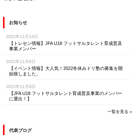
お知らせ
2022年11月14日
【トレセン情報】JFA U18 フットサルタレント育成普及
事業メンバー
2022年11月8日
【イベント情報】大人気！2022冬休みドリ塾の募集を開
始致しました。
2022年11月8日
【JFA U18 フットサルタレント育成普及事業のメンバー
に選出！】
一覧を見る »
代表ブログ