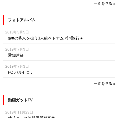
一覧を見る »
フォトアルバム
2019年9月5日
gattの将来を担う3人組ベトナム🇻🇳旅行✈️
2019年7月9日
愛知遠征
2019年7月3日
FC バルセロナ
一覧を見る »
動画ガットTV
2019年11月29日